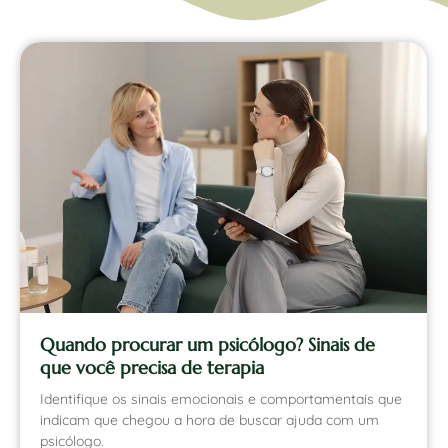
Quando procurar um psicólogo? Sinais de
que você precisa de terapia
Identifique os sinais emocionais e comportamentais que
indicam que chegou a hora de buscar ajuda com um
psicólogo.