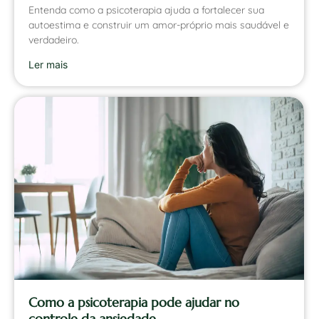
Entenda como a psicoterapia ajuda a fortalecer sua
autoestima e construir um amor-próprio mais saudável e
verdadeiro.
Ler mais
Como a psicoterapia pode ajudar no
controle da ansiedade