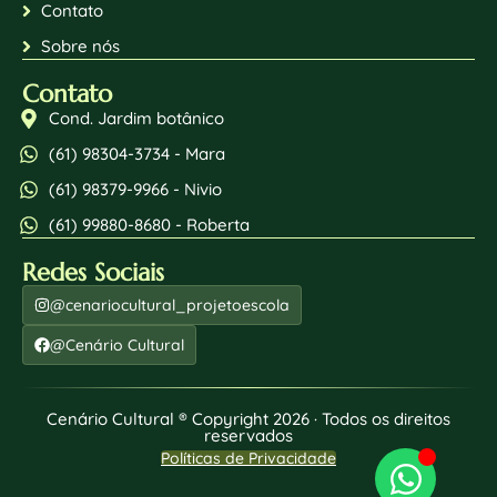
Contato
Sobre nós
Contato
Cond. Jardim botânico
(61) 98304-3734 - Mara
(61) 98379-9966 - Nivio
(61) 99880-8680 - Roberta
Redes Sociais
@cenariocultural_projetoescola
@Cenário Cultural
Cenário Cultural ® Copyright 2026 · Todos os direitos
reservados
Políticas de Privacidade