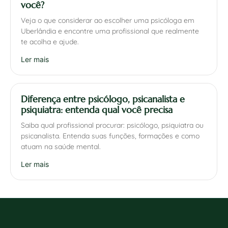
você?
Veja o que considerar ao escolher uma psicóloga em
Uberlândia e encontre uma profissional que realmente
te acolha e ajude.
Ler mais
Diferença entre psicólogo, psicanalista e
psiquiatra: entenda qual você precisa
Saiba qual profissional procurar: psicólogo, psiquiatra ou
psicanalista. Entenda suas funções, formações e como
atuam na saúde mental.
Ler mais