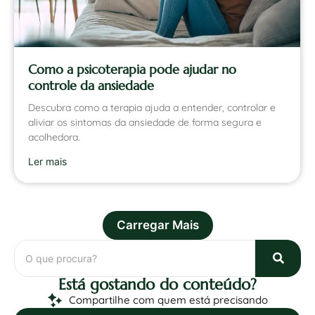
Como a psicoterapia pode ajudar no
controle da ansiedade
Descubra como a terapia ajuda a entender, controlar e
aliviar os sintomas da ansiedade de forma segura e
acolhedora.
Ler mais
Carregar Mais
Está gostando do conteúdo?
Compartilhe com quem está precisando