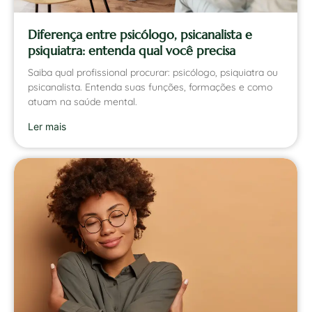
Diferença entre psicólogo, psicanalista e
psiquiatra: entenda qual você precisa
Saiba qual profissional procurar: psicólogo, psiquiatra ou
psicanalista. Entenda suas funções, formações e como
atuam na saúde mental.
Ler mais